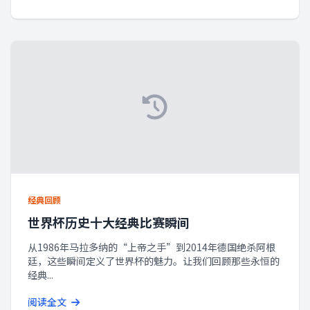
经典回顾
世界杯历史十大经典比赛瞬间
从1986年马拉多纳的“上帝之手”到2014年德国绝杀阿根
廷，这些瞬间定义了世界杯的魅力。让我们回顾那些永恒的
经典...
阅读全文