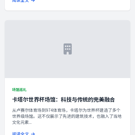
阅读全文
场馆巡礼
卡塔尔世界杯场馆：科技与传统的完美融合
从卢赛尔体育场到974体育场，卡塔尔为世界杯建造了多个
世界级场馆。这不仅展示了先进的建筑技术，也融入了当地
文化元素...
阅读全文