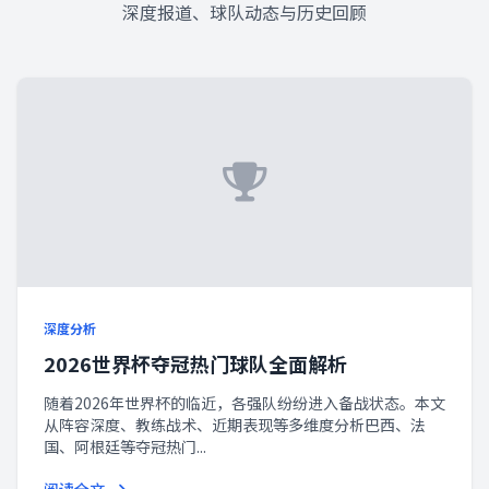
深度报道、球队动态与历史回顾
深度分析
2026世界杯夺冠热门球队全面解析
随着2026年世界杯的临近，各强队纷纷进入备战状态。本文
从阵容深度、教练战术、近期表现等多维度分析巴西、法
国、阿根廷等夺冠热门...