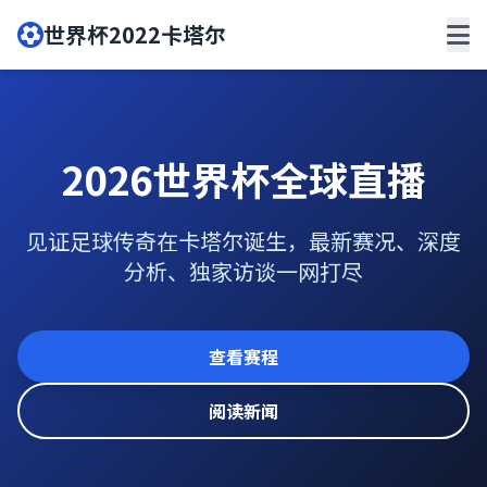
世界杯2022卡塔尔
2026世界杯全球直播
见证足球传奇在卡塔尔诞生，最新赛况、深度
分析、独家访谈一网打尽
查看赛程
阅读新闻